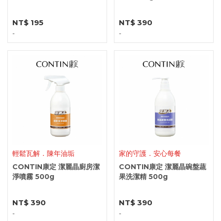
NT$ 195
NT$ 390
-
-
輕鬆瓦解．陳年油垢
家的守護．安心每餐
CONTIN康定 潔麗晶廚房潔
CONTIN康定 潔麗晶碗盤蔬
淨噴霧 500g
果洗潔精 500g
NT$ 390
NT$ 390
-
-