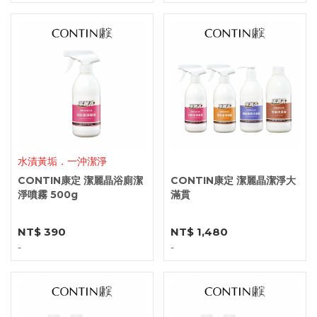
水漬黃垢．一沖潔淨
CONTIN康定 潔麗晶浴廁潔
CONTIN康定 潔麗晶潔淨大
淨噴霧 500g
滿貫
NT$ 390
NT$ 1,480
-
-