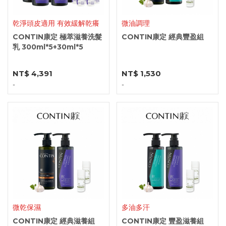
乾淨頭皮適用 有效緩解乾癢
微油調理
CONTIN康定 極萃滋養洗髮
CONTIN康定 經典豐盈組
乳 300ml*5+30ml*5
NT$ 4,391
NT$ 1,530
-
-
微乾保濕
多油多汗
CONTIN康定 經典滋養組
CONTIN康定 豐盈滋養組