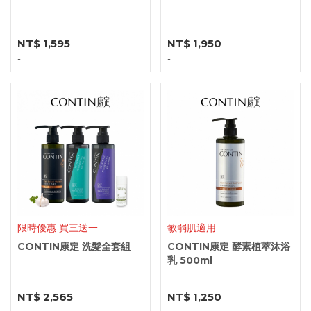
NT$ 1,595
NT$ 1,950
-
-
限時優惠 買三送一
敏弱肌適用
CONTIN康定 洗髮全套組
CONTIN康定 酵素植萃沐浴
乳 500ml
NT$ 2,565
NT$ 1,250