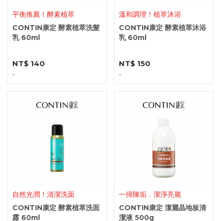
平衡推薦！酵素植萃
溫和調理！植萃沐浴
CONTIN康定 酵素植萃洗髮
CONTIN康定 酵素植萃沐浴
乳 60ml
乳 60ml
NT$ 140
NT$ 150
-
-
自然光潤！清潔洗面
一掃陳垢．潔淨亮麗
CONTIN康定 酵素植萃洗面
CONTIN康定 潔麗晶地板清
露 60ml
潔液 500g