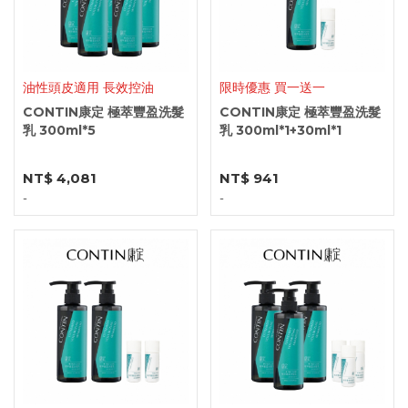
油性頭皮適用 長效控油
限時優惠 買一送一
CONTIN康定 極萃豐盈洗髮
CONTIN康定 極萃豐盈洗髮
乳 300ml*5
乳 300ml*1+30ml*1
NT$ 4,081
NT$ 941
-
-