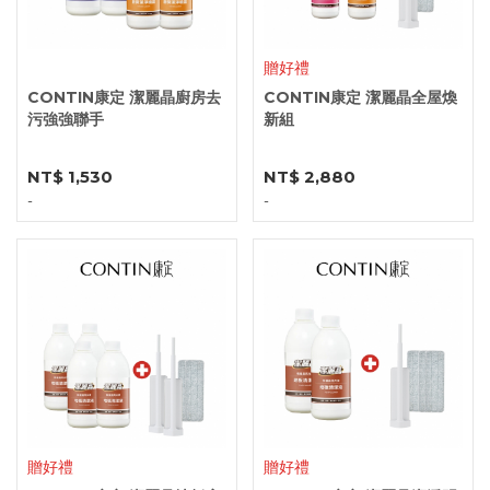
贈好禮
CONTIN康定 潔麗晶廚房去
CONTIN康定 潔麗晶全屋煥
污強強聯手
新組
NT$ 1,530
NT$ 2,880
-
-
贈好禮
贈好禮