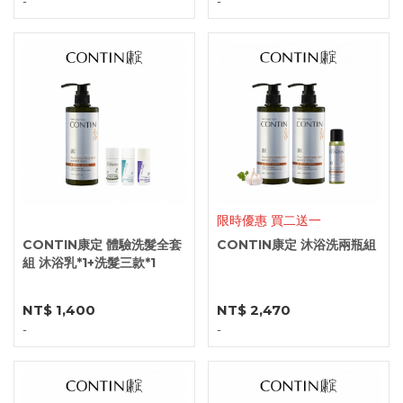
-
-
限時優惠 買二送一
CONTIN康定 體驗洗髮全套
CONTIN康定 沐浴洗兩瓶組
組 沐浴乳*1+洗髮三款*1
NT$ 1,400
NT$ 2,470
-
-