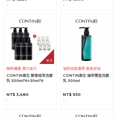
-
-
限時優惠 買六送六
油性頭皮適用 長效控油
CONTIN康定 酵素植萃洗髮
CONTIN康定 極萃豐盈洗髮
乳 300ml*6+30ml*6
乳 300ml
NT$ 3,480
NT$ 930
-
-