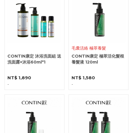
毛囊活絡 極萃養髮
CONTIN康定 沐浴洗面組 送
CONTIN康定 極萃活化髮根
洗面露+沐浴60ml*1
養髮液 120ml
NT$ 1,890
NT$ 1,580
-
-