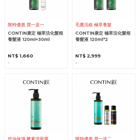
限時優惠 買一送一
毛囊活絡 極萃養髮
CONTIN康定 極萃活化髮根
CONTIN康定 極萃活化髮根
養髮液 120ml+30ml
養髮液 120ml*2
NT$ 1,660
NT$ 2,999
-
-
控油保濕 酵素洗面露
限時優惠 買一送二