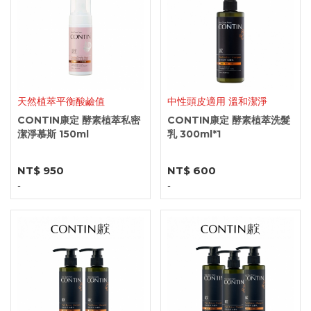
天然植萃平衡酸鹼值
中性頭皮適用 溫和潔淨
CONTIN康定 酵素植萃私密
CONTIN康定 酵素植萃洗髮
潔淨慕斯 150ml
乳 300ml*1
NT$ 950
NT$ 600
-
-