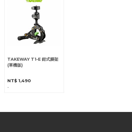
TAKEWAY T1-E 鉗式腳架
(單機版)
NT$ 1,490
-