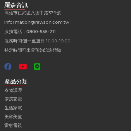
羅森資訊
高雄市仁武區八德中路339號
information@rawson.com.tw
服務電話：0800-555-211
服務時間:週一至週日 10:00-19:00
特定時間可來電預約洽詢體驗
產品分類
衣物護理
廚房家電
生活家電
美容美髮
雷射電視