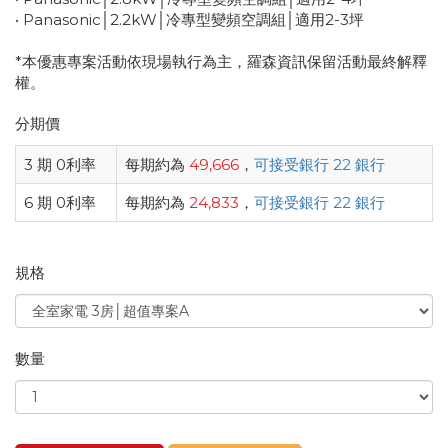
• Panasonic│2.2kW│冷專型變頻空調組│適用2-3坪
*本優惠專案活動依現場執行為主，羅森資訊保留活動最終解釋
權。
分期價
3 期 0利率
每期約為
49,666
，
可接受銀行 22 銀行
6 期 0利率
每期約為
24,833
，
可接受銀行 22 銀行
規格
數量