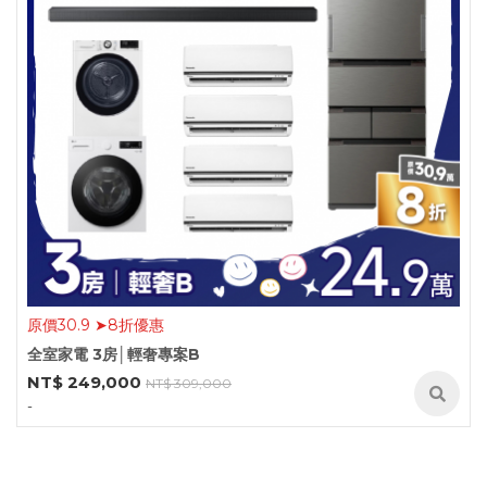
原價30.9 ➤8折優惠
全室家電 3房│輕奢專案B
NT$ 249,000
NT$ 309,000
-