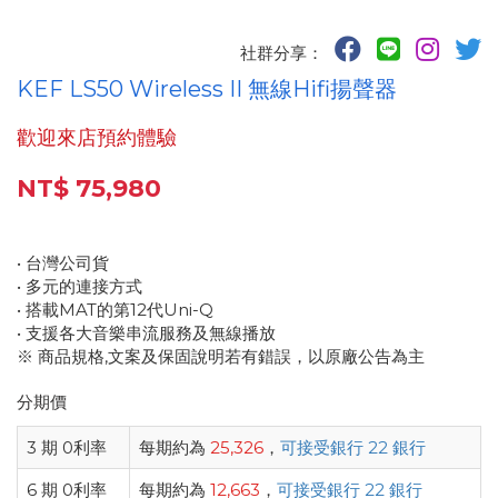
社群分享：
KEF LS50 Wireless II 無線Hifi揚聲器
歡迎來店預約體驗
NT$ 75,980
• 台灣公司貨
• 多元的連接方式
• 搭載MAT的第12代Uni-Q
• 支援各大音樂串流服務及無線播放
※ 商品規格,文案及保固說明若有錯誤，以原廠公告為主
分期價
3 期 0利率
每期約為
25,326
，
可接受銀行 22 銀行
6 期 0利率
每期約為
12,663
，
可接受銀行 22 銀行