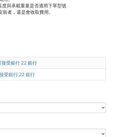
長度與承載重量是否適用下單型號
安裝者，還是會收取費用。
。
可接受銀行 22 銀行
接受銀行 22 銀行