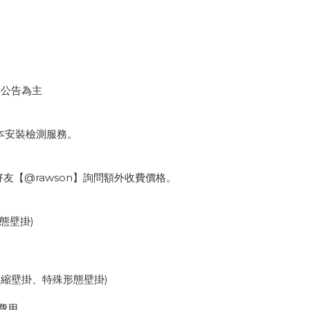
廠公告為主
基本安裝檢測服務。
好友【@rawson】詢問額外收費價格。
態壁掛)
伸縮壁掛、特殊形態壁掛)
費用。