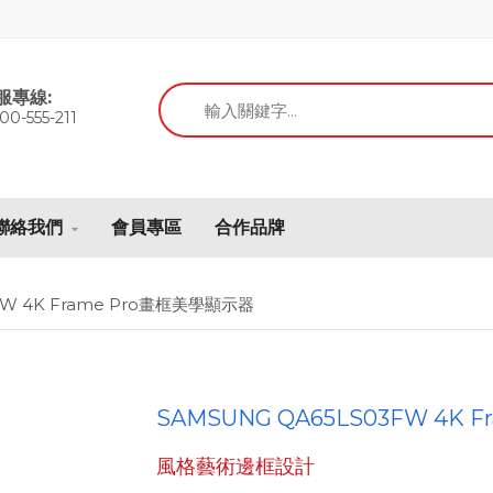
服專線:
00-555-211
聯絡我們
會員專區
合作品牌
FW 4K Frame Pro畫框美學顯示器
SAMSUNG QA65LS03FW 4K 
風格藝術邊框設計