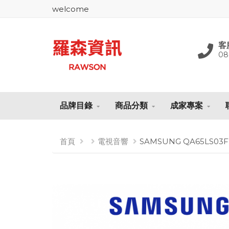
welcome
客
08
品牌目錄
商品分類
成家專案
首頁
電視音響
SAMSUNG QA65LS03