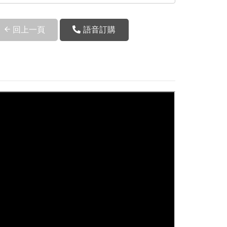
回上一頁
語音訂購