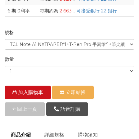
6 期 0利率
每期約為
2,663
，
可接受銀行 22 銀行
規格
數量
加入購物車
立即結帳
回上一頁
語音訂購
商品介紹
詳細規格
購物須知