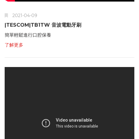
2021-04-09
|TESCOM|TB1TW 音波電動牙刷
簡單輕鬆進行口腔保養
了解更多