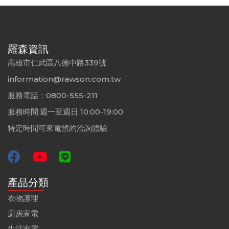
羅森資訊
高雄市仁武區八德中路339號
information@rawson.com.tw
服務電話：0800-555-211
服務時間:週一至週日 10:00-19:00
特定時間可來電預約洽詢體驗
產品分類
衣物護理
廚房家電
生活家電