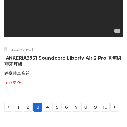
2021-04-01
|ANKER|A3951 Soundcore Liberty Air 2 Pro 真無線
藍牙耳機
靜享純真音質
了解更多
1
2
3
4
5
6
7
8
9
10