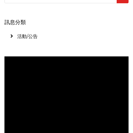
訊息分類
活動/公告