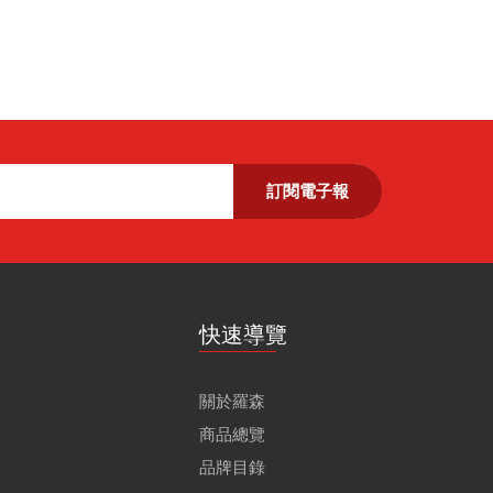
訂閱電子報
快速導覽
關於羅森
商品總覽
品牌目錄