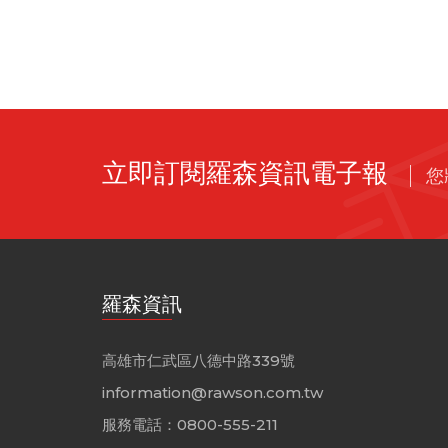
立即訂閱羅森資訊電子報
您
羅森資訊
高雄市仁武區八德中路339號
information@rawson.com.tw
服務電話：0800-555-211