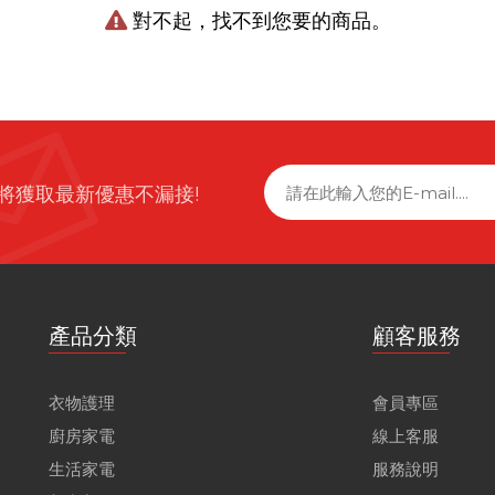
對不起，找不到您要的商品。
將獲取最新優惠不漏接!
產品分類
顧客服務
衣物護理
會員專區
廚房家電
線上客服
生活家電
服務說明