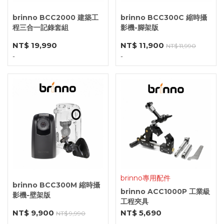
brinno BCC2000 建築工
brinno BCC300C 縮時攝
程三合一記錄套組
影機-腳架版
NT$ 19,990
NT$ 11,900
NT$ 11,990
-
-
brinno專用配件
brinno BCC300M 縮時攝
brinno ACC1000P 工業級
影機-壁架版
工程夾具
NT$ 9,900
NT$ 5,690
NT$ 9,990
-
-