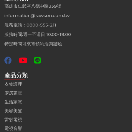
高雄市仁武區八德中路339號
information@rawson.com.tw
服務電話：0800-555-211
服務時間:週一至週日 10:00-19:00
特定時間可來電預約洽詢體驗
產品分類
衣物護理
廚房家電
生活家電
美容美髮
雷射電視
電視音響