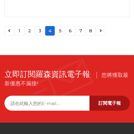
1
2
3
4
5
6
7
8
立即訂閱羅森資訊電子報
您將獲取最
新優惠不漏接!
訂閱電子報