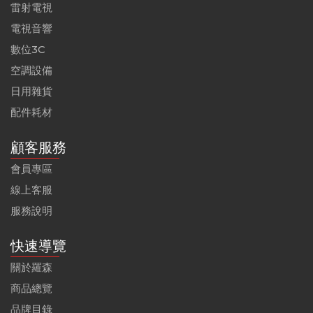
雷射電視
電視音響
數位3C
空調設備
日用雜貨
配件耗材
顧客服務
會員專區
線上客服
服務說明
快速導覽
關於羅森
商品總覽
品牌目錄