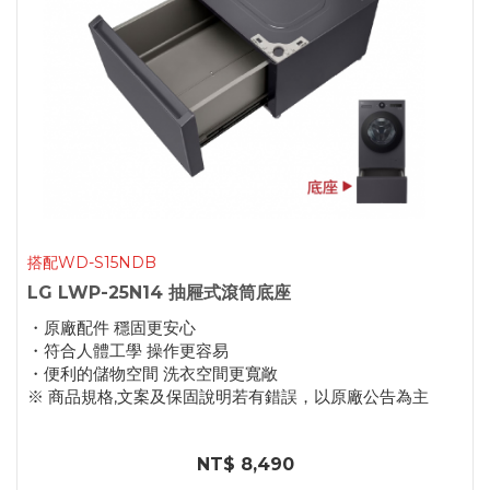
搭配WD-S15NDB
LG LWP-25N14 抽屜式滾筒底座
・原廠配件 穩固更安心
・符合人體工學 操作更容易
・便利的儲物空間 洗衣空間更寬敞
※ 商品規格,文案及保固說明若有錯誤，以原廠公告為主
NT$ 8,490