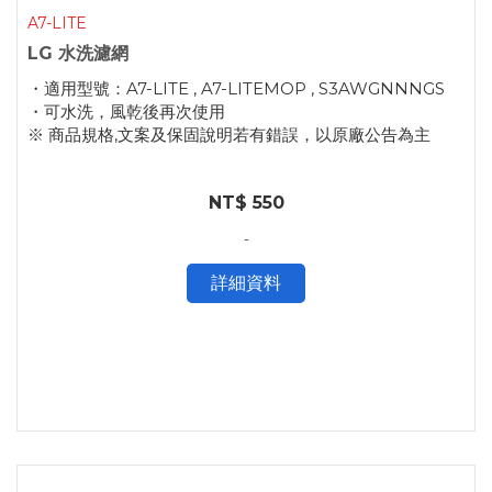
A7-LITE
LG 水洗濾網
・適用型號：A7-LITE , A7-LITEMOP , S3AWGNNNGS
・可水洗，風乾後再次使用
※ 商品規格,文案及保固說明若有錯誤，以原廠公告為主
NT$ 550
-
詳細資料