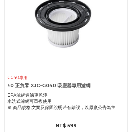
G040專用
±0 正負零 XJC-G040 吸塵器專用濾網
EPA濾網過濾更乾淨
水洗式濾網可重複使用
※ 商品規格,文案及保固說明若有錯誤，以原廠公告為主
NT$ 599