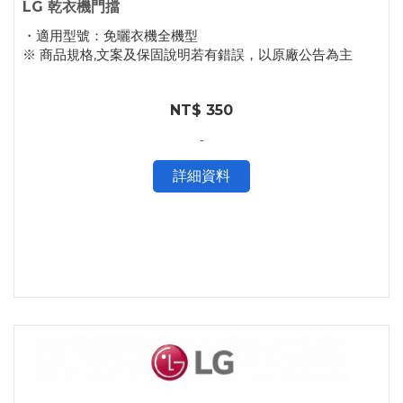
LG 乾衣機門擋
・適用型號：免曬衣機全機型
※ 商品規格,文案及保固說明若有錯誤，以原廠公告為主
NT$ 350
-
詳細資料