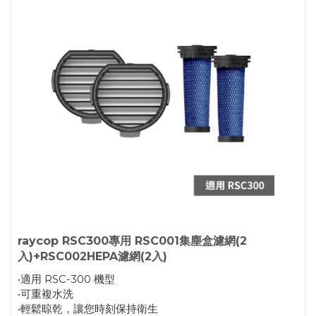
raycop RSC300專用 RSC001集塵盒濾網(2
入)+RSC002HEPA濾網(2入)
•適用 RSC-300 機型
•可重複水洗
•輕鬆晾乾，讓您時刻保持衛生