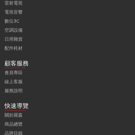
雷射電視
電視音響
數位3C
空調設備
日用雜貨
配件耗材
顧客服務
會員專區
線上客服
服務說明
快速導覽
關於羅森
商品總覽
品牌目錄