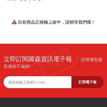
目前商品正積極上線中，請稍等我們哦！
立即訂閱羅森資訊電子報
您將獲取最
新優惠不漏接!
訂閱電子報