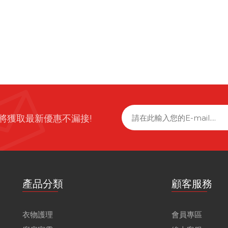
將獲取最新優惠不漏接!
產品分類
顧客服務
衣物護理
會員專區