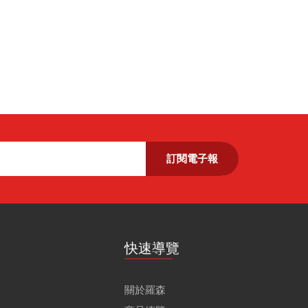
訂閱電子報
快速導覽
關於羅森