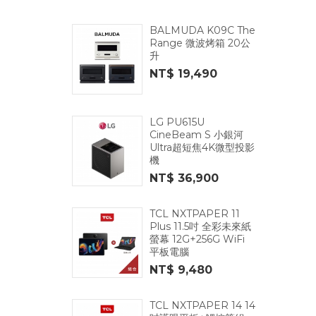
BALMUDA K09C The
Range 微波烤箱 20公
升
NT$ 19,490
LG PU615U
CineBeam S 小銀河
Ultra超短焦4K微型投影
機
NT$ 36,900
TCL NXTPAPER 11
Plus 11.5吋 全彩未來紙
螢幕 12G+256G WiFi
平板電腦
NT$ 9,480
TCL NXTPAPER 14 14