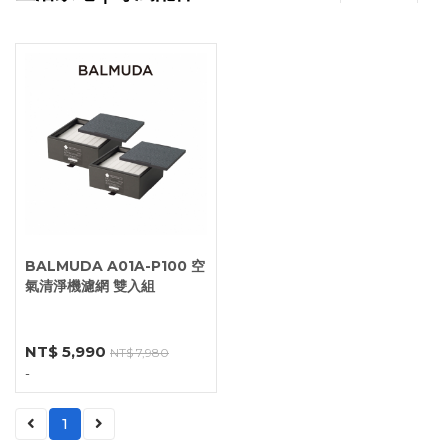
BALMUDA A01A-P100 空
氣清淨機濾網 雙入組
NT$ 5,990
NT$ 7,980
-
1