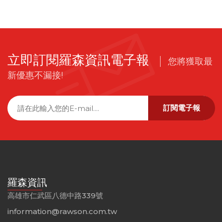
立即訂閱羅森資訊電子報
您將獲取最
新優惠不漏接!
訂閱電子報
羅森資訊
高雄市仁武區八德中路339號
information@rawson.com.tw