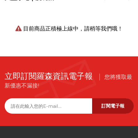
目前商品正積極上線中，請稍等我們哦！
立即訂閱羅森資訊電子報
您將獲取最
新優惠不漏接!
訂閱電子報