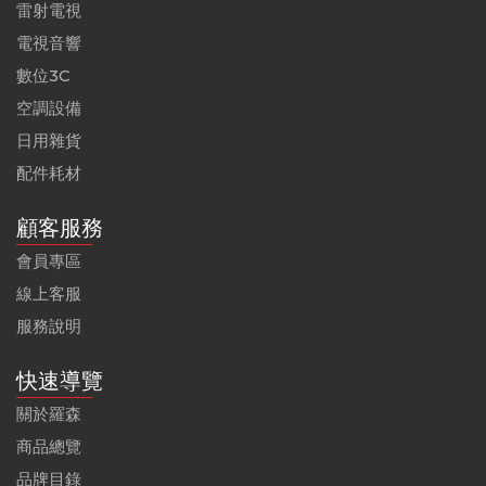
雷射電視
電視音響
數位3C
空調設備
日用雜貨
配件耗材
顧客服務
會員專區
線上客服
服務說明
快速導覽
關於羅森
商品總覽
品牌目錄