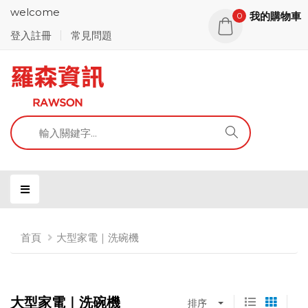
welcome
我的購物車
0
登入註冊
常見問題
首頁
大型家電｜洗碗機
大型家電｜洗碗機
排序