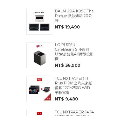
BALMUDA K09C The
Range 微波烤箱 20公
升
NT$ 19,490
LG PU615U
CineBeam S 小銀河
Ultra超短焦4K微型投影
機
NT$ 36,900
TCL NXTPAPER 11
Plus 11.5吋 全彩未來紙
螢幕 12G+256G WiFi
平板電腦
NT$ 9,480
TCL NXTPAPER 14 14