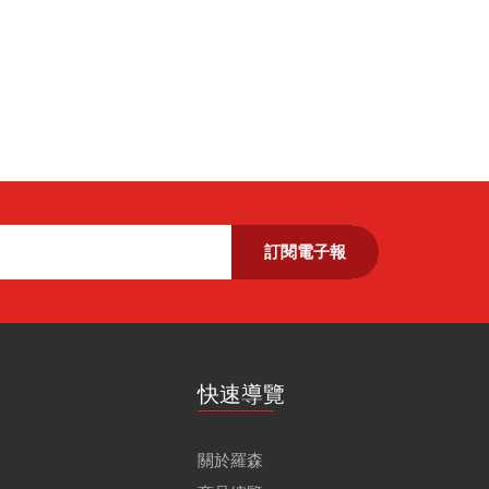
訂閱電子報
快速導覽
關於羅森