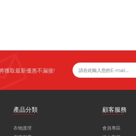
將獲取最新優惠不漏接!
產品分類
顧客服務
衣物護理
會員專區