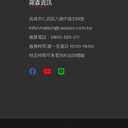
羅森資訊
高雄市仁武區八德中路339號
information@rawson.com.tw
服務電話：0800-555-211
服務時間:週一至週日 10:00-19:00
特定時間可來電預約洽詢體驗