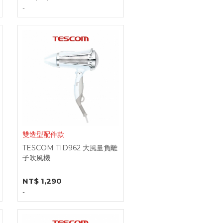
-
雙造型配件款
TESCOM TID962 大風量負離
子吹風機
NT$ 1,290
-