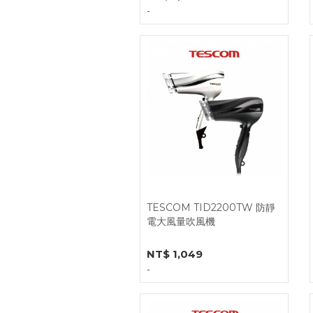
-
TESCOM TID2200TW 防靜
電大風量吹風機
NT$ 1,049
-