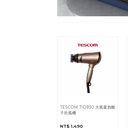
TESCOM TID930 大風量負離
子吹風機
NT$ 1,490