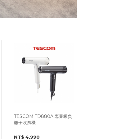
TESCOM TD880A 專業級負
離子吹風機
NT$ 4,990