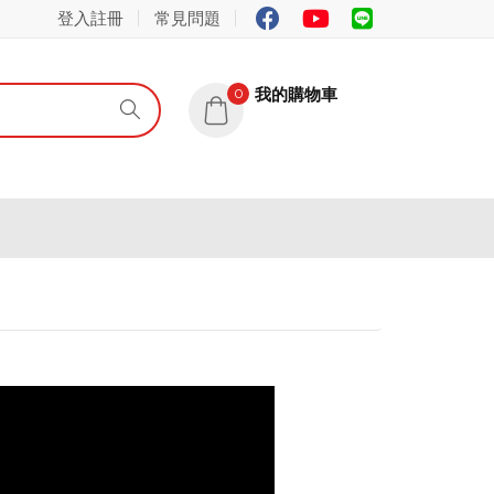
登入註冊
常見問題
我的購物車
0