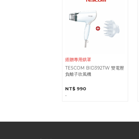
搭贈專用烘罩
TESCOM BID392TW 雙電壓
負離子吹風機
NT$ 990
-