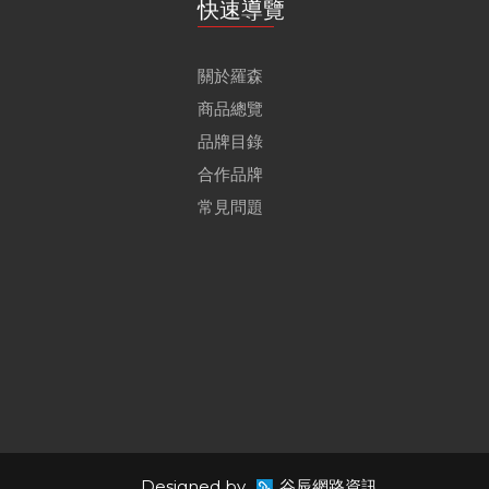
快速導覽
關於羅森
商品總覽
品牌目錄
合作品牌
常見問題
Designed by
谷辰網路資訊