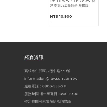
PHILIPS WiZ LED 80W 智
慧照明LED吸頂燈 星鑽版
NT$ 10,900
-
羅森資訊
高雄市仁武區八德中路339號
information@rawson.com.tw
服務電話：0800-555-211
服務時間:週一至週日 10:00-19:00
特定時間可來電預約洽詢體驗