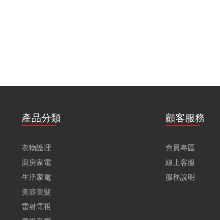
產品分類
顧客服務
衣物護理
會員專區
廚房家電
線上客服
生活家電
服務說明
美容美髮
雷射電視