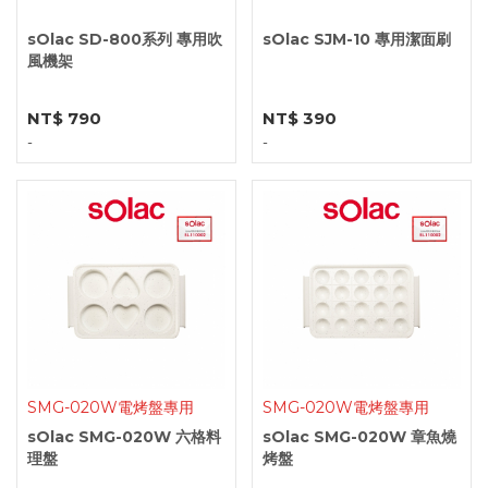
sOlac SD-800系列 專用吹
sOlac SJM-10 專用潔面刷
風機架
NT$ 790
NT$ 390
-
-
SMG-020W電烤盤專用
SMG-020W電烤盤專用
sOlac SMG-020W 六格料
sOlac SMG-020W 章魚燒
理盤
烤盤