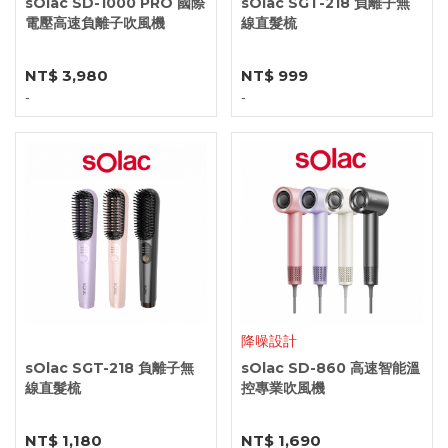
sOlac SD-1000 PRO 國際
sOlac SGT-218 負離子無
電壓高速負離子吹風機
線直髮梳
NT$ 3,980
NT$ 999
-
-
降噪設計
sOlac SGT-218 負離子無
sOlac SD-860 高速智能溫
線直髮梳
控專業吹風機
NT$ 1,180
NT$ 1,690