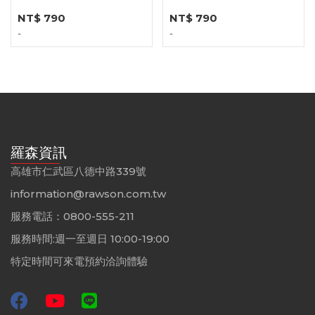
NT$ 790
NT$ 790
-
-
羅森資訊
高雄市仁武區八德中路339號
information@rawson.com.tw
服務電話：0800-555-211
服務時間:週一至週日 10:00-19:00
特定時間可來電預約洽詢體驗