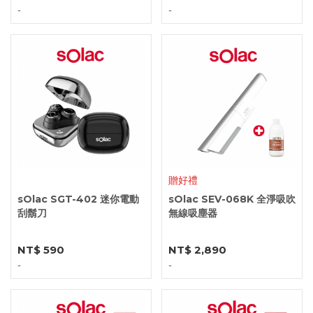
-
-
贈好禮
sOlac SGT-402 迷你電動
sOlac SEV-068K 全淨吸吹
刮鬍刀
無線吸塵器
NT$ 590
NT$ 2,890
-
-