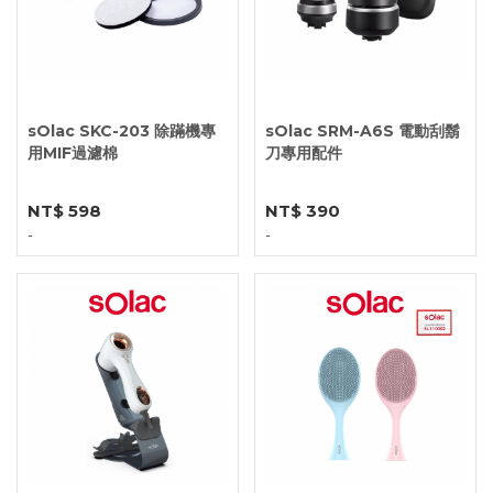
sOlac SKC-203 除蹣機專
sOlac SRM-A6S 電動刮鬍
用MIF過濾棉
刀專用配件
NT$ 598
NT$ 390
-
-