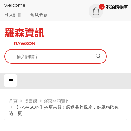
welcome
我的購物車
0
登入註冊
常見問題
首頁
找靈感
羅森開箱實作
【RAWSON】炎夏來襲！嚴選品牌風扇，好風扇陪你
過一夏