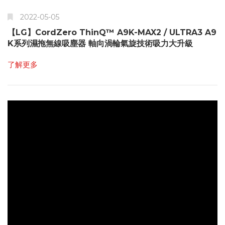
2022-05-05
【LG】CordZero ThinQ™ A9K-MAX2 / ULTRA3 A9
K系列濕拖無線吸塵器 軸向渦輪氣旋技術吸力大升級
了解更多