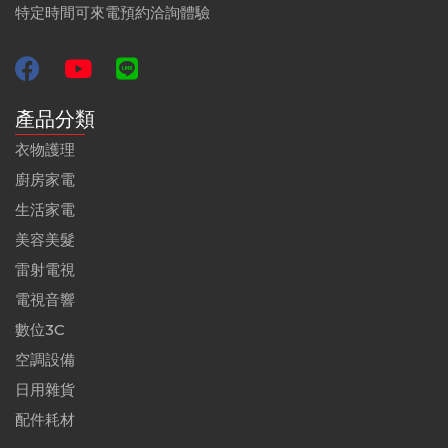
特定時間可來電預約洽詢體驗
產品分類
衣物護理
廚房家電
生活家電
美容美髮
雷射電視
電視音響
數位3C
空調設備
日用雜貨
配件耗材