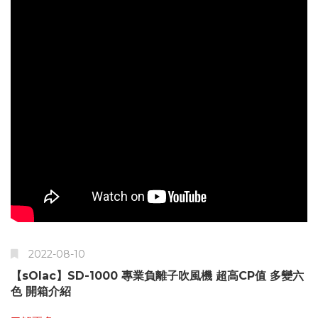
2022-08-10
【sOlac】SD-1000 專業負離子吹風機 超高CP值 多變六
色 開箱介紹