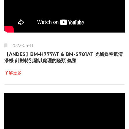
2022-04-11
【ANDES】BM-H777AT & BM-S781AT 光觸媒空氣清
淨機 針對特別難以處理的醛類 氨類
了解更多