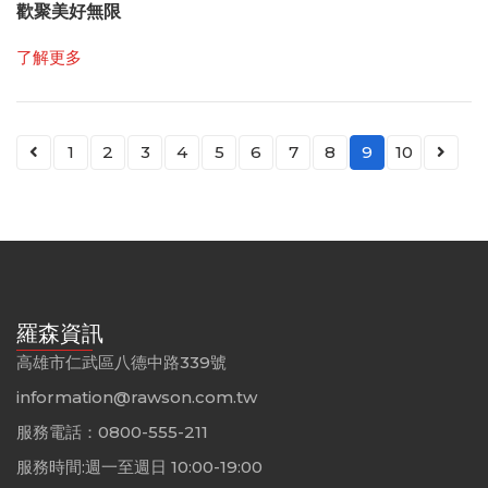
歡聚美好無限
了解更多
1
2
3
4
5
6
7
8
9
10
羅森資訊
高雄市仁武區八德中路339號
information@rawson.com.tw
服務電話：0800-555-211
服務時間:週一至週日 10:00-19:00