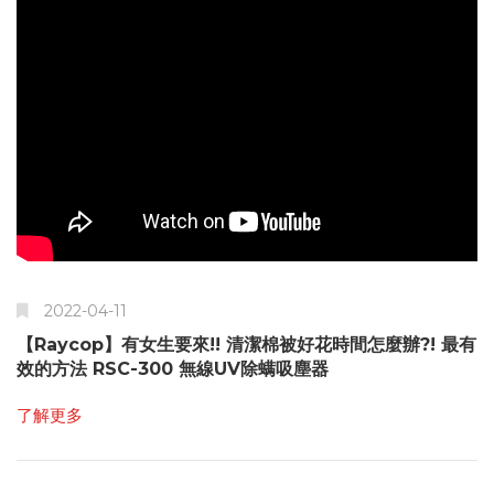
2022-04-11
【Raycop】有女生要來!! 清潔棉被好花時間怎麼辦?! 最有
效的方法 RSC-300 無線UV除螨吸塵器
了解更多