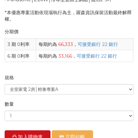
*本優惠專案活動依現場執行為主，羅森資訊保留活動最終解釋
權。
分期價
3 期 0利率
每期約為
66,333
，
可接受銀行 22 銀行
6 期 0利率
每期約為
33,166
，
可接受銀行 22 銀行
規格
數量
加入購物車
立即結帳