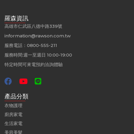
羅森資訊
高雄市仁武區八德中路339號
information@rawson.com.tw
服務電話：0800-555-211
服務時間:週一至週日 10:00-19:00
特定時間可來電預約洽詢體驗
產品分類
衣物護理
廚房家電
生活家電
美容美髮