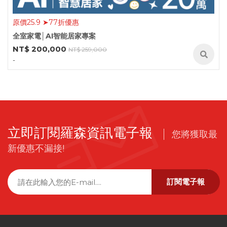
原價25.9 ➤77折優惠
全室家電│AI智能居家專案
NT$ 200,000
NT$ 259,000
-
立即訂閱羅森資訊電子報
您將獲取最
新優惠不漏接!
訂閱電子報