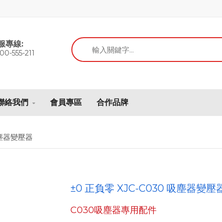
服專線:
00-555-211
聯絡我們
會員專區
合作品牌
 吸塵器變壓器
±0 正負零 XJC-C030 吸塵器變壓
C030吸塵器專用配件