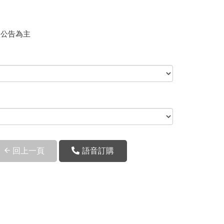
廠公告為主
回上一頁
語音訂購