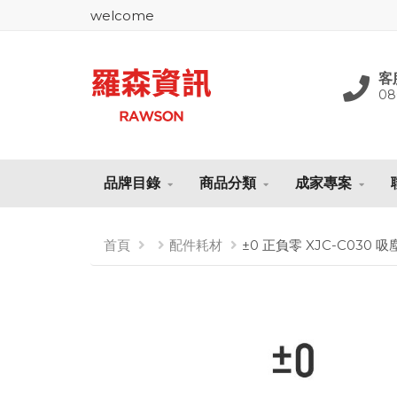
welcome
客
08
品牌目錄
商品分類
成家專案
首頁
配件耗材
±0 正負零 XJC-C030