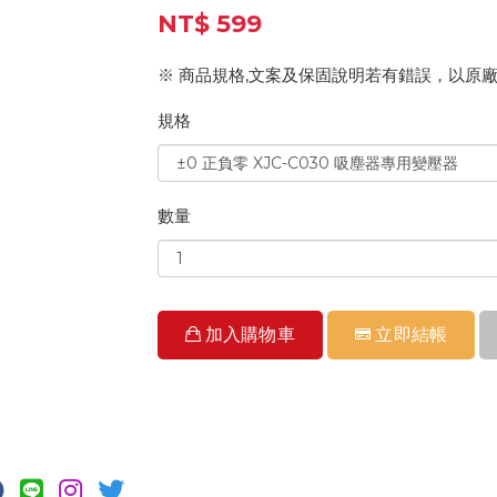
NT$ 599
※ 商品規格,文案及保固說明若有錯誤，以原
規格
數量
加入購物車
立即結帳