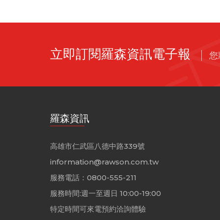
立即訂閱羅森資訊電子報
您
羅森資訊
高雄市仁武區八德中路339號
information@rawson.com.tw
服務電話：0800-555-211
服務時間:週一至週日 10:00-19:00
特定時間可來電預約洽詢體驗