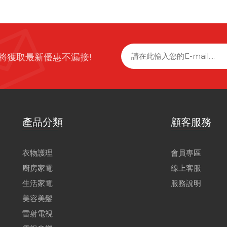
將獲取最新優惠不漏接!
產品分類
顧客服務
衣物護理
會員專區
廚房家電
線上客服
生活家電
服務說明
美容美髮
雷射電視