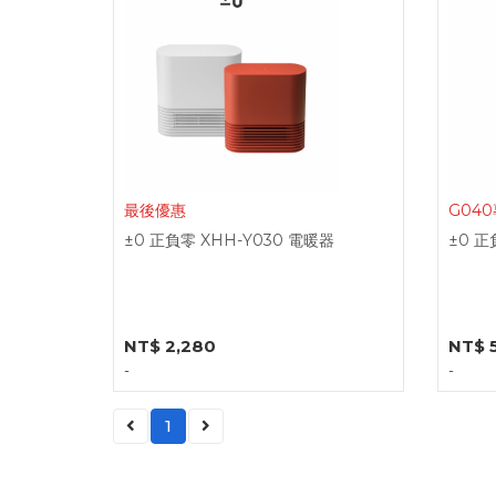
最後優惠
G04
±0 正負零 XHH-Y030 電暖器
±0 正
NT$ 2,280
NT$ 
-
-
1