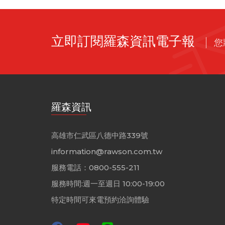
立即訂閱羅森資訊電子報
您
羅森資訊
高雄市仁武區八德中路339號
information@rawson.com.tw
服務電話：0800-555-211
服務時間:週一至週日 10:00-19:00
特定時間可來電預約洽詢體驗