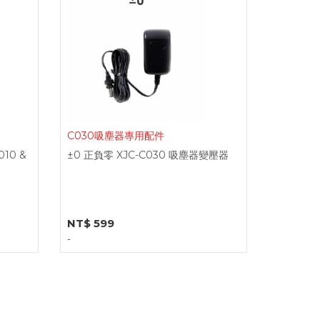
C030吸塵器專用配件
010 &
±0 正負零 XJC-C030 吸塵器變壓器
NT$ 599
-