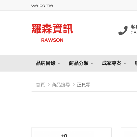
welcome
客
08
品牌目錄
商品分類
成家專案
首頁
商品搜尋
正負零