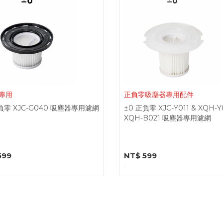
0專用
正負零吸塵器專用配件
負零 XJC-G040 吸塵器專用濾網
±0 正負零 XJC-Y011 & XQH-Y
XQH-B021 吸塵器專用濾網
599
NT$ 599
-