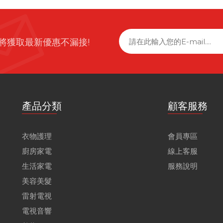
將獲取最新優惠不漏接!
產品分類
顧客服務
衣物護理
會員專區
廚房家電
線上客服
生活家電
服務說明
美容美髮
雷射電視
電視音響