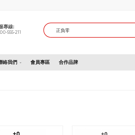
服專線:
00-555-211
聯絡我們
會員專區
合作品牌