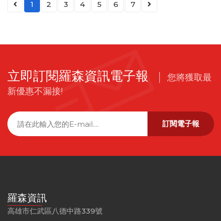
1
2
3
4
5
6
7
立即訂閱羅森資訊電子報
您將獲取最
新優惠不漏接!
訂閱電子報
羅森資訊
高雄市仁武區八德中路339號