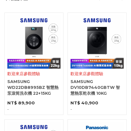
歡迎來店參觀體驗
歡迎來店參觀體驗
SAMSUNG
SAMSUNG
WD22DB8995BZ 智慧熱
DV10DB7440GBTW 智
泵滾筒洗衣機 22+15KG
慧熱泵乾衣機 10KG
NT$ 89,900
NT$ 40,900
-
-