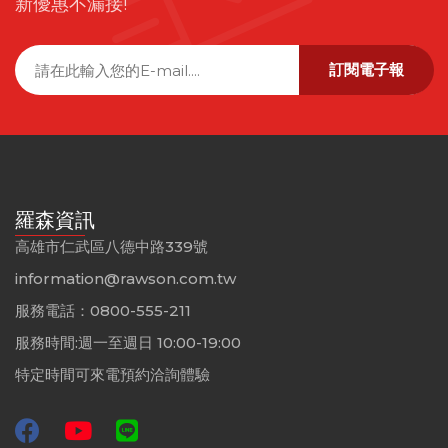
新優惠不漏接!
訂閱電子報
羅森資訊
高雄市仁武區八德中路339號
information@rawson.com.tw
服務電話：0800-555-211
服務時間:週一至週日 10:00-19:00
特定時間可來電預約洽詢體驗