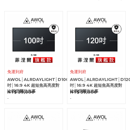
免運到府
免運到府
AWOL│ALRDAYLIGHT│D120
AWOL│ALRDAYLIGHT│D100│100
吋│16:9 4K 超短焦高亮度對
吋│16:9 4K 超短焦高亮度對
比菲涅爾抗光幕
比菲涅爾抗光幕
NT$ 39,000
NT$ 59,000
-
-