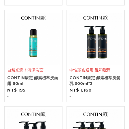
自然光潤！清潔洗面
中性頭皮適用 溫和潔淨
CONTIN康定 酵素植萃洗面
CONTIN康定 酵素植萃洗髮
露 60ml
乳 300ml*2
NT$ 195
NT$ 1,160
-
-