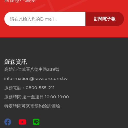
新優惠不漏接!
訂閱電子報
羅森資訊
高雄市仁武區八德中路339號
information@rawson.com.tw
服務電話：0800-555-211
服務時間:週一至週日 10:00-19:00
特定時間可來電預約洽詢體驗