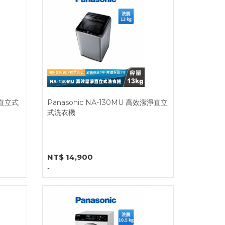
淨直立式
Panasonic NA-130MU 高效潔淨直立
式洗衣機
NT$ 14,900
-