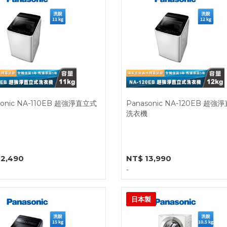
sonic NA-110EB 超強淨直立式
Panasonic NA-120EB 超強
洗衣機
12,490
NT$ 13,990
-
日本製