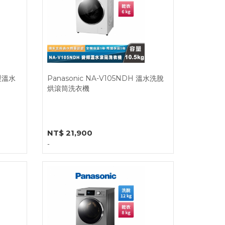
本製溫水
Panasonic NA-V105NDH 溫水洗脫
烘滾筒洗衣機
NT$ 21,900
-