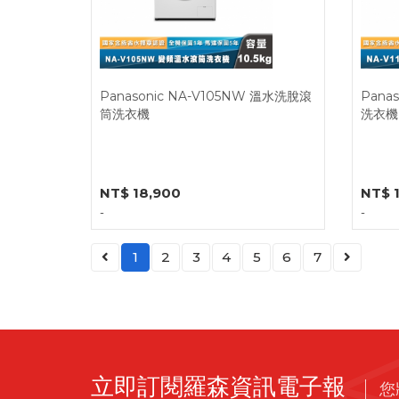
Panasonic NA-V105NW 溫水洗脫滾
Pana
筒洗衣機
洗衣機
NT$ 18,900
NT$ 
-
-
1
2
3
4
5
6
7
立即訂閱羅森資訊電子報
您