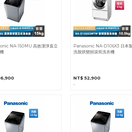
sonic NA-150MU 高效潔淨直立
Panasonic NA-D106X3 日
機
洗脫烘變頻滾筒洗衣機
16,900
NT$ 52,900
-