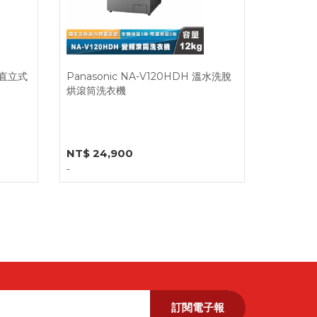
變頻直立式
Panasonic NA-V120HDH 溫水洗脫
烘滾筒洗衣機
NT$ 24,900
-
訂閱電子報