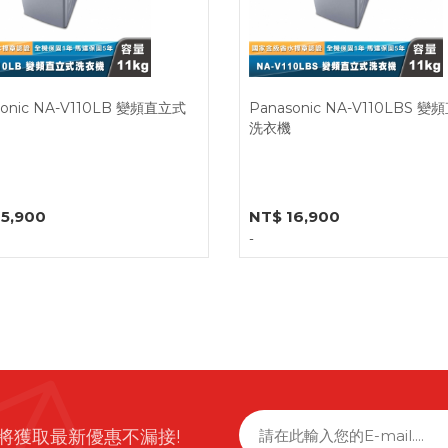
sonic NA-V110LB 變頻直立式
Panasonic NA-V110LBS 
洗衣機
15,900
NT$ 16,900
-
將獲取最新優惠不漏接!