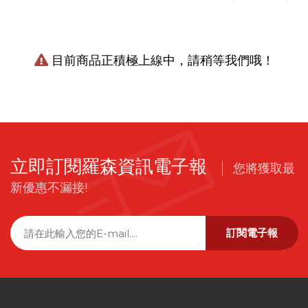
目前商品正積極上線中，請稍等我們哦！
立即訂閱羅森資訊電子報
您將獲取最
新優惠不漏接!
訂閱電子報