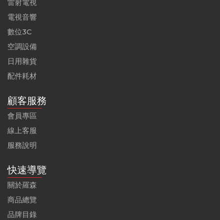
雷射電視
電視音響
數位3C
空調設備
日用雜貨
配件耗材
顧客服務
會員專區
線上客服
服務說明
快速導覽
關於羅森
商品總覽
品牌目錄