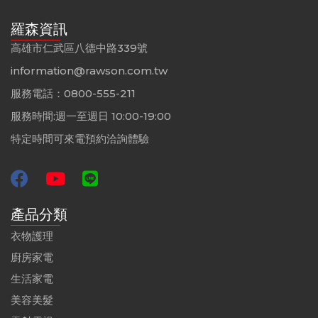
羅森資訊
高雄市仁武區八德中路339號
information@rawson.com.tw
服務電話：0800-555-211
服務時間:週一至週日 10:00-19:00
特定時間可來電預約洽詢體驗
產品分類
衣物護理
廚房家電
生活家電
美容美髮