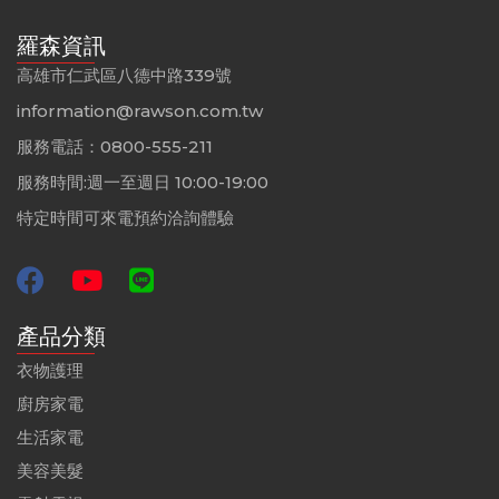
羅森資訊
高雄市仁武區八德中路339號
information@rawson.com.tw
服務電話：0800-555-211
服務時間:週一至週日 10:00-19:00
特定時間可來電預約洽詢體驗
產品分類
衣物護理
廚房家電
生活家電
美容美髮