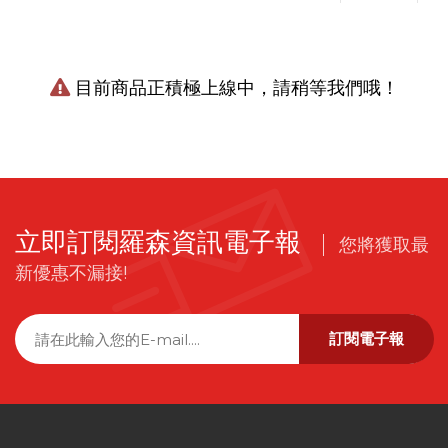
目前商品正積極上線中，請稍等我們哦！
立即訂閱羅森資訊電子報
您將獲取最
新優惠不漏接!
訂閱電子報