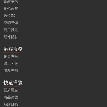
雷射電視
電視音響
數位3C
空調設備
日用雜貨
配件耗材
顧客服務
會員專區
線上客服
服務說明
快速導覽
關於羅森
商品總覽
品牌目錄