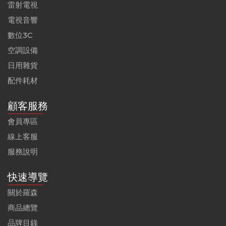
雷射電視
電視音響
數位3C
空調設備
日用雜貨
配件耗材
顧客服務
會員專區
線上客服
服務說明
快速導覽
關於羅森
商品總覽
品牌目錄