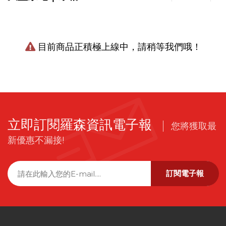
目前商品正積極上線中，請稍等我們哦！
立即訂閱羅森資訊電子報
您將獲取最
新優惠不漏接!
訂閱電子報