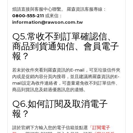
煩請直接與客服中心聯繫。 羅森資訊客服專線：
0800-555-211
或來信：
information@rawson.com.tw
Q5.常收不到訂單確認信、
商品到貨通知信、會員電子
報？
若未於收件夾看到羅森資訊的E-mail，可至垃圾信件夾
內或是促銷內容分頁內搜尋，並且建議將羅森資訊的E-
mail設定為收件連絡者，可盡量避免收不到訂單信件、
商品到貨訊息及錯過優惠訊息的遺憾。
Q6.如何訂閱及取消電子
報？
請於官網下方輸入您的電子信箱並點選
「
訂閱電子