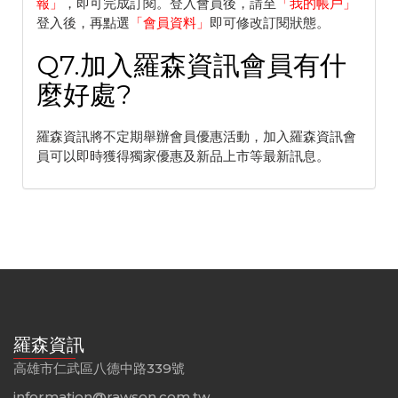
報
」
，即可完成訂閱。登入會員後，請至
「
我的帳戶
」
登入後，再點選
「
會員資料
」
即可修改訂閱狀態。
Q7.加入羅森資訊會員有什
麼好處?
羅森資訊將不定期舉辦會員優惠活動，加入羅森資訊會
員可以即時獲得獨家優惠及新品上市等最新訊息。
羅森資訊
高雄市仁武區八德中路339號
information@rawson.com.tw