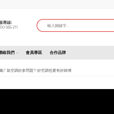
服專線:
00-555-211
聯絡我們
會員專區
合作品牌
沼氣? 裝空調好多問題?! 好空調也要有好師傅