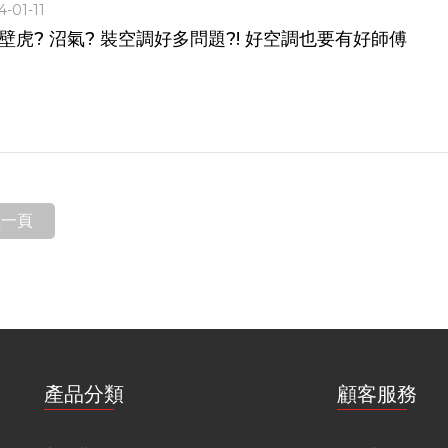
-01-11
 壁虎? 沼氣? 裝空調好多問題?! 好空調也要有好師傅
上一頁
產品分類
顧客服務