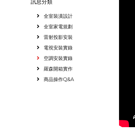
訊息分類
全室裝潢設計
全室家電規劃
雷射投影安裝
電視安裝實錄
空調安裝實錄
羅森開箱實作
商品操作Q&A