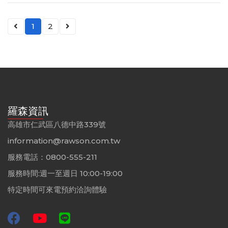
1
2
羅森資訊
高雄市仁武區八德中路339號
information@rawson.com.tw
服務電話：0800-555-211
服務時間:週一至週日 10:00-19:00
特定時間可來電預約洽詢體驗