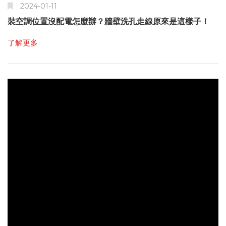
2024-01-11
裝空調位置沒配電怎麼辦？牆壁洗孔走線原來是這樣子！
了解更多