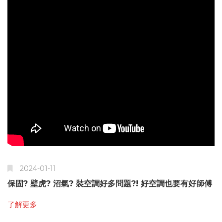
2024-01-11
保固? 壁虎? 沼氣? 裝空調好多問題?! 好空調也要有好師傅
了解更多