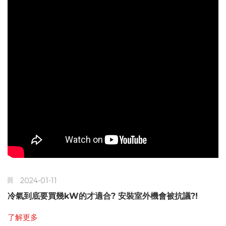
2024-01-11
冷氣到底要買幾kW的才適合? 安裝室外機會被抗議?!
了解更多