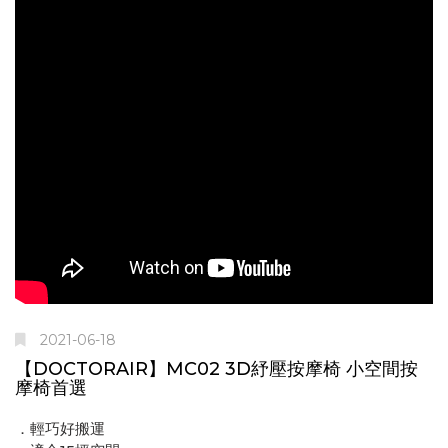
2021-06-18
【DOCTORAIR】MC02 3D紓壓按摩椅 小空間按
摩椅首選
．輕巧好搬運