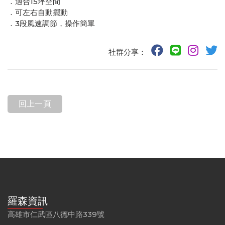
．適合15坪空間
．可左右自動擺動
．3段風速調節，操作簡單
社群分享：
回上一頁
羅森資訊
高雄市仁武區八德中路339號