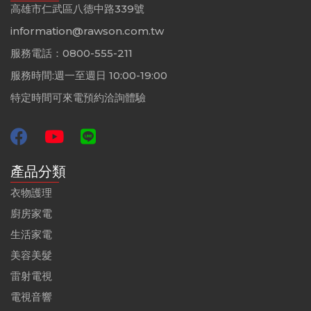
高雄市仁武區八德中路339號
information@rawson.com.tw
服務電話：0800-555-211
服務時間:週一至週日 10:00-19:00
特定時間可來電預約洽詢體驗
產品分類
衣物護理
廚房家電
生活家電
美容美髮
雷射電視
電視音響