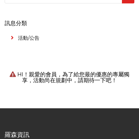
訊息分類
活動/公告
HI！親愛的會員，為了給您最的優惠的專屬獨
享，活動尚在規劃中，請期待一下吧！
羅森資訊