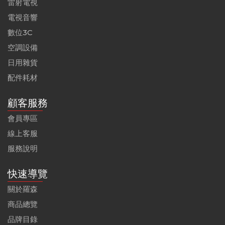
雷射電視
電視音響
數位3C
空調設備
日用雜貨
配件耗材
顧客服務
會員專區
線上客服
服務說明
快速導覽
關於羅森
商品總覽
品牌目錄