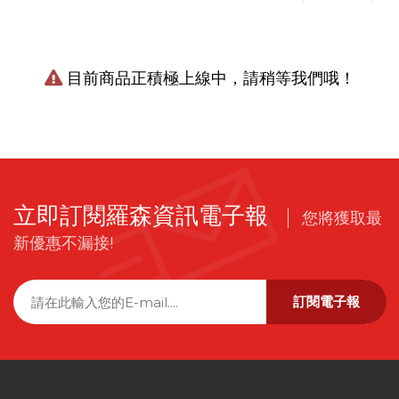
目前商品正積極上線中，請稍等我們哦！
立即訂閱羅森資訊電子報
您將獲取最
新優惠不漏接!
訂閱電子報