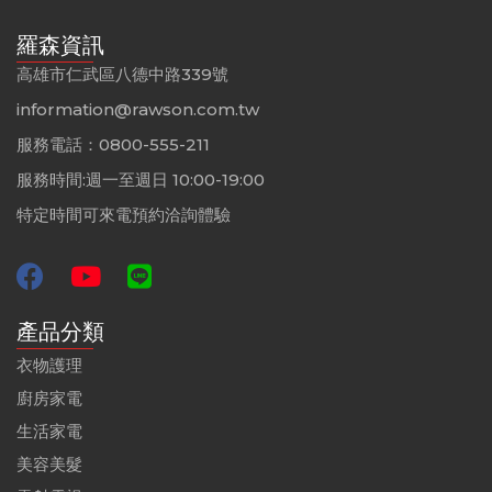
羅森資訊
高雄市仁武區八德中路339號
information@rawson.com.tw
服務電話：0800-555-211
服務時間:週一至週日 10:00-19:00
特定時間可來電預約洽詢體驗
產品分類
衣物護理
廚房家電
生活家電
美容美髮