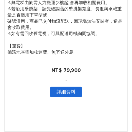
⚠無電梯由於需人力搬運(2樓起)會再加收相關費用。
⚠若沿用壁掛架，請先確認舊的壁掛架寬度、長度與承載重
量是否適用下單型號
確認沿用，商品已交付物流配送，因現場無法安裝者，還是
會收取費用。
⚠如有需回收舊電視，可與配送司機詢問協調。
【運費】
偏遠地區需加收運費、無寄送外島
NT$ 79,900
-
詳細資料