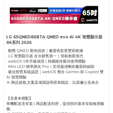
LG 65QNED86BTA QNED evo AI 4K 智慧顯示器
86系列 2026
· 動態 QNED 顯色技術｜畫面色彩更豐富飽滿
· LG 智慧顯示器 全台銷售第一｜領銜創新視代
· webOS 5年升級保證 | 持續維持最佳使用體驗
· Mini LED 精準調光 Pro｜呈現最清晰的畫面與細節
· 最佳智慧系統認證｜webOS 整合 Gemini 與 Copilot 雙
AI 智慧體驗
※ 商品規格,文案及保固說明若有錯誤，以原廠公告為主
【含基本標配】
單機配送含安裝 | 商品配送到府，提供拆封基本安裝檢測服
務。