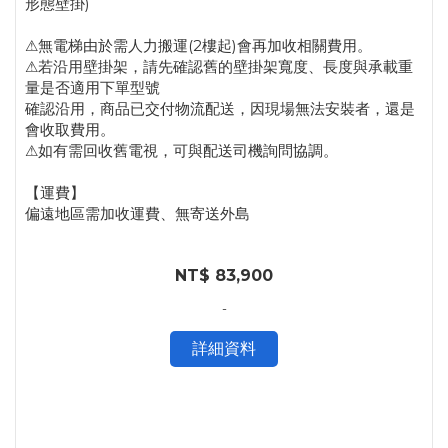
形態壁掛)
⚠無電梯由於需人力搬運(2樓起)會再加收相關費用。
⚠若沿用壁掛架，請先確認舊的壁掛架寬度、長度與承載重
量是否適用下單型號
確認沿用，商品已交付物流配送，因現場無法安裝者，還是
會收取費用。
⚠如有需回收舊電視，可與配送司機詢問協調。
【運費】
偏遠地區需加收運費、無寄送外島
NT$ 83,900
-
詳細資料