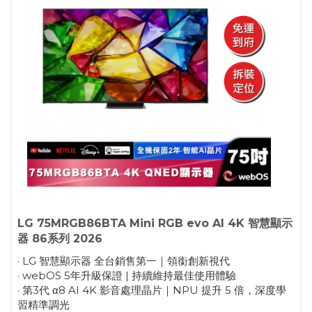
LG 75MRGB86BTA Mini RGB evo AI 4K 智慧顯示
器 86系列 2026
· LG 智慧顯示器 全台銷售第一｜領銜創新視代
· webOS 5年升級保證 | 持續維持最佳使用體驗
· 第3代 α8 AI 4K 影音處理晶片｜NPU 提升 5 倍，深度學
習精準調光