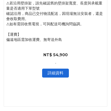
⚠若沿用壁掛架，請先確認舊的壁掛架寬度、長度與承載重
量是否適用下單型號
確認沿用，商品已交付物流配送，因現場無法安裝者，還是
會收取費用。
⚠如有需回收舊電視，可與配送司機詢問協調。
【運費】
偏遠地區需加收運費、無寄送外島
NT$ 54,900
-
詳細資料